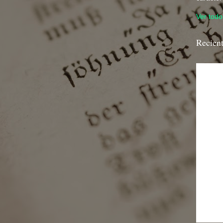
Ver todo 
Recien