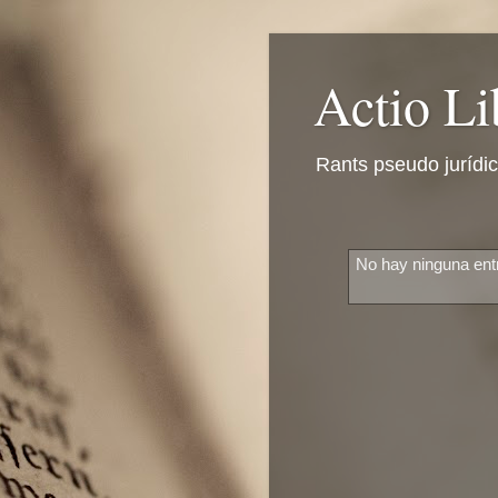
Actio Li
Rants pseudo jurídi
No hay ninguna ent