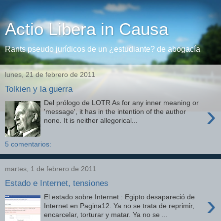
Actio Libera in Causa
Rants pseudo jurídicos de un ¿estudiante? de abogacía
lunes, 21 de febrero de 2011
Tolkien y la guerra
Del prólogo de LOTR As for any inner meaning or
›
'message', it has in the intention of the author
none. It is neither allegorical...
5 comentarios:
martes, 1 de febrero de 2011
Estado e Internet, tensiones
›
El estado sobre Internet : Egipto desapareció de
Internet en Pagina12. Ya no se trata de reprimir,
encarcelar, torturar y matar. Ya no se ...