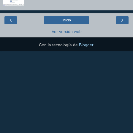
‹
›
Inicio
Ver versión web
Con la tecnología de
Blogger
.