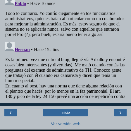
‹
›
Inicio
Ver versión web