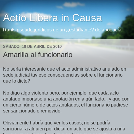
Actio Libera in Causa
Rants pseudo jurídicos de un ¿estudiante? de abogacía
SÁBADO, 10 DE ABRIL DE 2010
Amarilla al funcionario
No sería interesante que el acto administrativo anulado en
sede judicial tuviese consecuencias sobre el funcionario
que lo dictó?
No digo algo violento pero, por ejemplo, que cada acto
anulado importase una anotación en algún lado... y que con
un cierto número de actos anulados, el funcionario pudiese
ser sancionado o removido.
Obviamente habría que ver los casos, no se podría
sancionar a alguien por dictar un acto que se ajusta a una