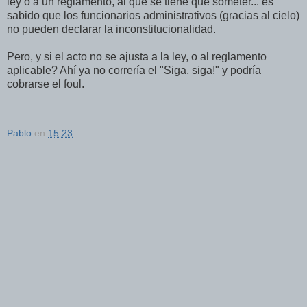
ley o a un reglamento, al que se tiene que someter... es
sabido que los funcionarios administrativos (gracias al cielo)
no pueden declarar la inconstitucionalidad.
Pero, y si el acto no se ajusta a la ley, o al reglamento
aplicable? Ahí ya no correría el "Siga, siga!" y podría
cobrarse el foul.
Pablo
en
15:23