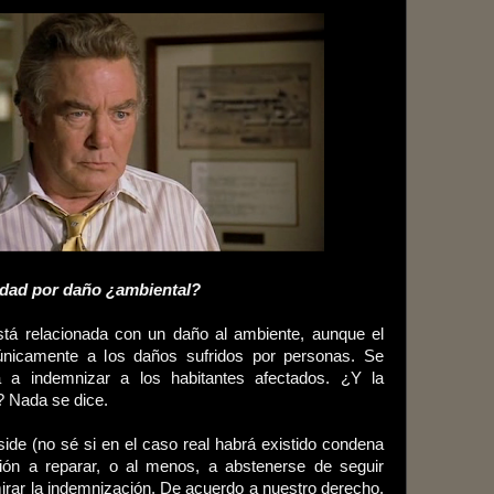
idad por daño ¿ambiental?
stá relacionada con un daño al ambiente, aunque el
únicamente a los daños sufridos por personas. Se
a indemnizar a los habitantes afectados. ¿Y la
? Nada se dice.
side (no sé si en el caso real habrá existido condena
ción a reparar, o al menos, a abstenerse de seguir
rar la indemnización. De acuerdo a nuestro derecho,