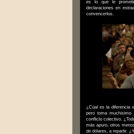
es lo que le prometió
declaraciones en estra
convencerlos.
¿Cúal es la diferencia e
pero toma muchísimo m
conflicto colectivo. ¿To
más apuro, otros menos
de dólares, a repartir. 